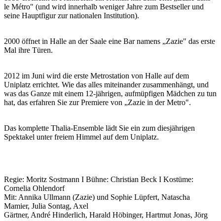
le Métro" (und wird innerhalb weniger Jahre zum Bestseller und
seine Hauptfigur zur nationalen Institution).
2000 öffnet in Halle an der Saale eine Bar namens „Zazie" das erste
Mal ihre Türen.
2012 im Juni wird die erste Metrostation von Halle auf dem
Uniplatz errichtet. Wie das alles miteinander zusammenhängt, und
was das Ganze mit einem 12-jährigen, aufmüpfigen Mädchen zu tun
hat, das erfahren Sie zur Premiere von „Zazie in der Metro".
Das komplette Thalia-Ensemble lädt Sie ein zum diesjährigen
Spektakel unter freiem Himmel auf dem Uniplatz.
Regie: Moritz Sostmann I Bühne: Christian Beck I Kostüme:
Cornelia Ohlendorf
Mit: Annika Ullmann (Zazie) und Sophie Lüpfert, Natascha
Mamier, Julia Sontag, Axel
Gärtner, André Hinderlich, Harald Höbinger, Hartmut Jonas, Jörg