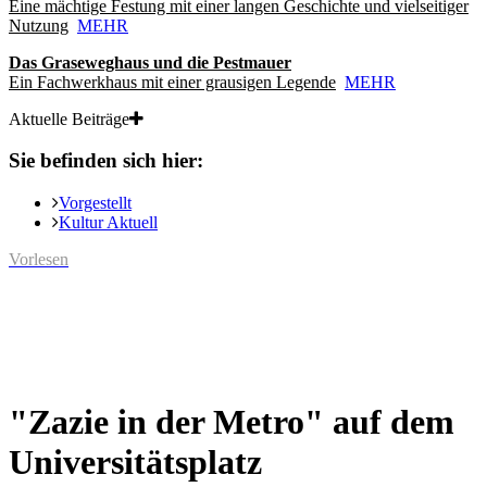
Eine mächtige Festung mit einer langen Geschichte und vielseitiger
Nutzung
MEHR
Das Graseweghaus und die Pestmauer
Ein Fachwerkhaus mit einer grausigen Legende
MEHR
Aktuelle Beiträge
Sie befinden sich hier:
Vorgestellt
Kultur Aktuell
Vorlesen
"Zazie in der Metro" auf dem
Universitätsplatz