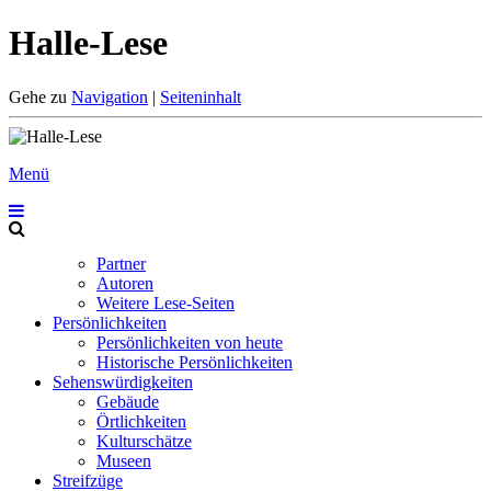
Halle-Lese
Gehe zu
Navigation
|
Seiteninhalt
Menü
Partner
Autoren
Weitere Lese-Seiten
Persönlichkeiten
Persönlichkeiten von heute
Historische Persönlichkeiten
Sehenswürdigkeiten
Gebäude
Örtlichkeiten
Kulturschätze
Museen
Streifzüge