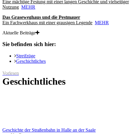
Eine mächtige Festung mit einer langen Geschichte und vielseitiger
Nutzung
MEHR
Das Graseweghaus und die Pestmauer
Ein Fachwerkhaus mit einer grausigen Legende
MEHR
Aktuelle Beiträge
Sie befinden sich hier:
Streifzüge
Geschichtliches
Vorlesen
Geschichtliches
Geschichte der Straßenbahn in Halle an der Saale