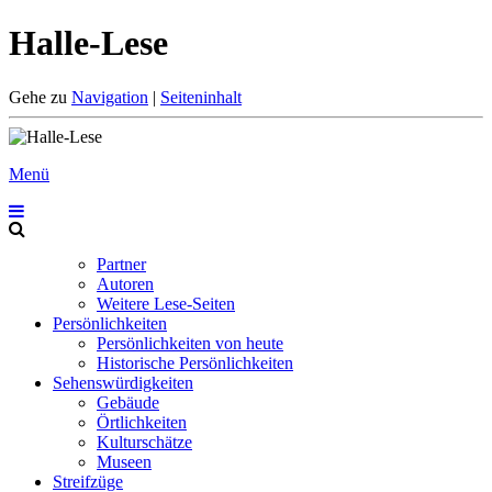
Halle-Lese
Gehe zu
Navigation
|
Seiteninhalt
Menü
Partner
Autoren
Weitere Lese-Seiten
Persönlichkeiten
Persönlichkeiten von heute
Historische Persönlichkeiten
Sehenswürdigkeiten
Gebäude
Örtlichkeiten
Kulturschätze
Museen
Streifzüge