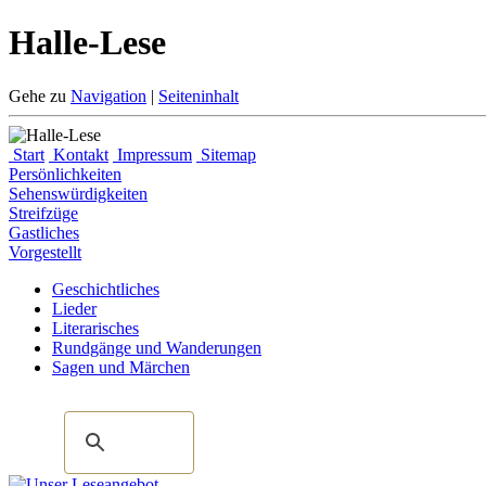
Halle-Lese
Gehe zu
Navigation
|
Seiteninhalt
Start
Kontakt
Impressum
Sitemap
Persönlichkeiten
Sehenswürdigkeiten
Streifzüge
Gastliches
Vorgestellt
Geschichtliches
Lieder
Literarisches
Rundgänge und Wanderungen
Sagen und Märchen